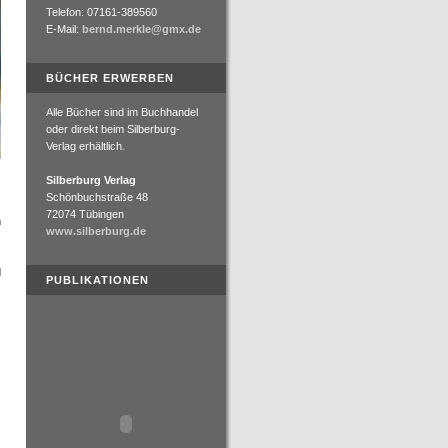
Telefon: 07161-389560
E-Mail:
bernd.merkle@gmx.de
BÜCHER ERWERBEN
Alle Bücher sind im Buchhandel
oder direkt beim Silberburg-
Verlag erhältlich.
Silberburg Verlag
Schönbuchstraße 48
72074 Tübingen
h
www.silberburg.de
d
PUBLIKATIONEN